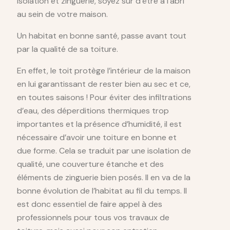
isolation et zinguerie, soyez sûr d’être à l’abri
au sein de votre maison.
Un habitat en bonne santé, passe avant tout
par la qualité de sa toiture.
En effet, le toit protège l’intérieur de la maison
en lui garantissant de rester bien au sec et ce,
en toutes saisons ! Pour éviter des infiltrations
d’eau, des déperditions thermiques trop
importantes et la présence d’humidité, il est
nécessaire d’avoir une toiture en bonne et
due forme. Cela se traduit par une isolation de
qualité, une couverture étanche et des
éléments de zinguerie bien posés. Il en va de la
bonne évolution de l’habitat au fil du temps. Il
est donc essentiel de faire appel à des
professionnels pour tous vos travaux de