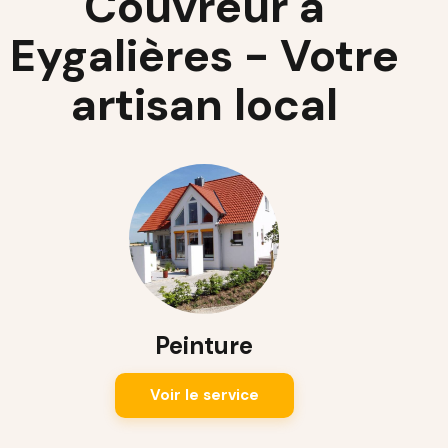
Couvreur à
Eygalières - Votre
artisan local
Peinture
Voir le service