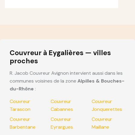
Couvreur à Eygalières — villes
proches
R. Jacob Couvreur Avignon intervient aussi dans les
communes voisines de la zone
Alpilles & Bouches-
du-Rhône
:
Couvreur
Couvreur
Couvreur
Tarascon
Cabannes
Jonquerettes
Couvreur
Couvreur
Couvreur
Barbentane
Eyrargues
Maillane