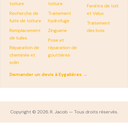
toiture
toiture
Fenêtre de toit
Recherche de
Traitement
et Velux
fuite de toiture
hydrofuge
Traitement
Remplacement
Zinguerie
des bois
de tuiles
Pose et
Réparation de
réparation de
cheminée et
gouttières
solin
Demander un devis à Eygalières →
Copyright © 2026. R. Jacob — Tous droits réservés.