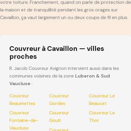
votre toiture. Franchement, quand on parle de protection de
la maison et de tranquillité pendant les gros orages sur
Cavaillon, ça vaut largement un ou deux coups de fil en plus.
Couvreur à Cavaillon — villes
proches
R. Jacob Couvreur Avignon intervient aussi dans les
communes voisines de la zone
Luberon & Sud
Vaucluse
:
Couvreur
Couvreur
Couvreur Le
Beaumettes
Gordes
Beaucet
Couvreur
Couvreur
Couvreur Le
Fontaine-de-
Goult
Thor
Vaucluse
Couvreur