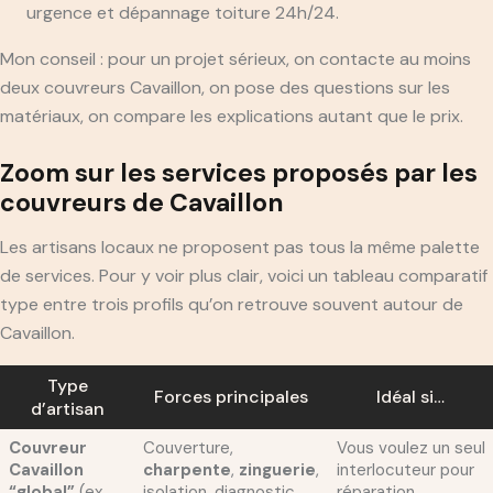
urgence et dépannage toiture 24h/24.
Mon conseil : pour un projet sérieux, on contacte au moins
deux couvreurs Cavaillon, on pose des questions sur les
matériaux, on compare les explications autant que le prix.
Zoom sur les services proposés par les
couvreurs de Cavaillon
Les artisans locaux ne proposent pas tous la même palette
de services. Pour y voir plus clair, voici un tableau comparatif
type entre trois profils qu’on retrouve souvent autour de
Cavaillon.
Type
Forces principales
Idéal si…
d’artisan
Couvreur
Couverture,
Vous voulez un seul
Cavaillon
charpente
,
zinguerie
,
interlocuteur pour
“global”
(ex.
isolation, diagnostic
réparation,