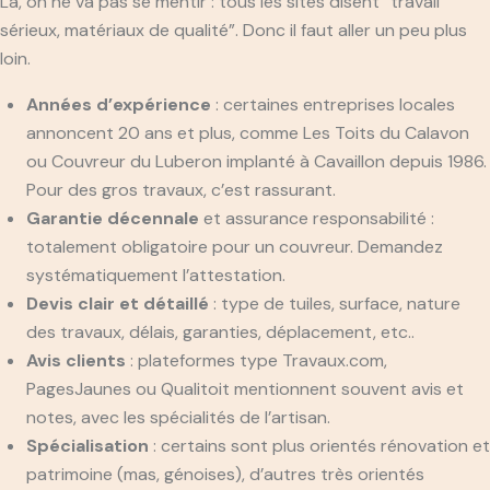
Là, on ne va pas se mentir : tous les sites disent “travail
sérieux, matériaux de qualité”. Donc il faut aller un peu plus
loin.
Années d’expérience
: certaines entreprises locales
annoncent 20 ans et plus, comme Les Toits du Calavon
ou Couvreur du Luberon implanté à Cavaillon depuis 1986.
Pour des gros travaux, c’est rassurant.
Garantie décennale
et assurance responsabilité :
totalement obligatoire pour un couvreur. Demandez
systématiquement l’attestation.
Devis clair et détaillé
: type de tuiles, surface, nature
des travaux, délais, garanties, déplacement, etc..
Avis clients
: plateformes type Travaux.com,
PagesJaunes ou Qualitoit mentionnent souvent avis et
notes, avec les spécialités de l’artisan.
Spécialisation
: certains sont plus orientés rénovation et
patrimoine (mas, génoises), d’autres très orientés