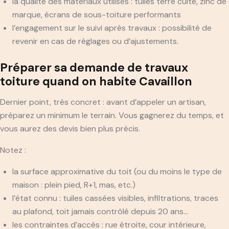
la qualité des matériaux utilisés : tuiles terre cuite, zinc de
marque, écrans de sous-toiture performants
l’engagement sur le suivi après travaux : possibilité de
revenir en cas de réglages ou d’ajustements.
Préparer sa demande de travaux
toiture quand on habite Cavaillon
Dernier point, très concret : avant d’appeler un artisan,
préparez un minimum le terrain. Vous gagnerez du temps, et
vous aurez des devis bien plus précis.
Notez :
la surface approximative du toit (ou du moins le type de
maison : plein pied, R+1, mas, etc.)
l’état connu : tuiles cassées visibles, infiltrations, traces
au plafond, toit jamais contrôlé depuis 20 ans…
les contraintes d’accès : rue étroite, cour intérieure,