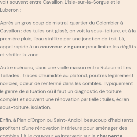
voit souvent entre Cavaillon, L’Isle-sur-la-Sorgue et le
Luberon :
Après un gros coup de mistral, quartier du Colombier à
Cavaillon : des tuiles ont glissé, on voit la sous-toiture, et à la
première pluie, l’eau s’infiltre par une jonction de toit. Là,
appel rapide à un
couvreur zingueur
pour limiter les dégâts
et vérifier la zone.
Autre scénario, dans une vieille maison entre Robion et Les
Taillades : traces d’humidité au plafond, poutres légèrement
noircies, odeur de renfermé dans les combles. Typiquement
le genre de situation où il faut un diagnostic de toiture
complet et souvent une rénovation partielle : tuiles, écran
sous-toiture, isolation.
Enfin, à Plan d’Orgon ou Saint-Andiol, beaucoup d’habitants
profitent d’une rénovation intérieure pour aménager des
combles. Là, le couvreur va intervenir sur la
charpente