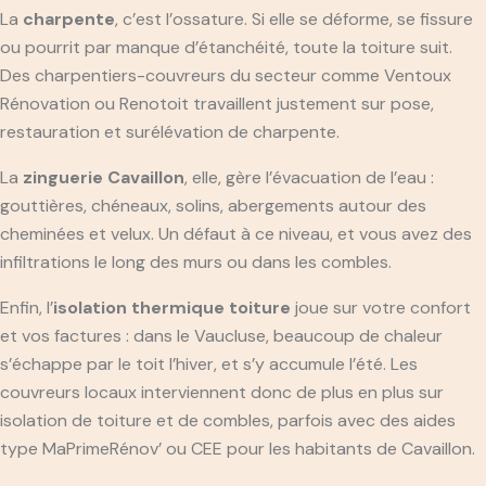
La
charpente
, c’est l’ossature. Si elle se déforme, se fissure
ou pourrit par manque d’étanchéité, toute la toiture suit.
Des charpentiers-couvreurs du secteur comme Ventoux
Rénovation ou Renotoit travaillent justement sur pose,
restauration et surélévation de charpente.
La
zinguerie Cavaillon
, elle, gère l’évacuation de l’eau :
gouttières, chéneaux, solins, abergements autour des
cheminées et velux. Un défaut à ce niveau, et vous avez des
infiltrations le long des murs ou dans les combles.
Enfin, l’
isolation thermique toiture
joue sur votre confort
et vos factures : dans le Vaucluse, beaucoup de chaleur
s’échappe par le toit l’hiver, et s’y accumule l’été. Les
couvreurs locaux interviennent donc de plus en plus sur
isolation de toiture et de combles, parfois avec des aides
type MaPrimeRénov’ ou CEE pour les habitants de Cavaillon.