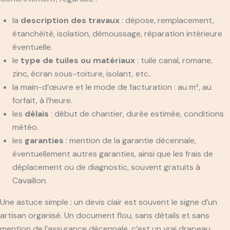
la
description des travaux
: dépose, remplacement,
étanchéité, isolation, démoussage, réparation intérieure
éventuelle.
le
type de tuiles ou matériaux
: tuile canal, romane,
zinc, écran sous-toiture, isolant, etc..
la main-d’œuvre et le mode de facturation : au m², au
forfait, à l’heure.
les
délais
: début de chantier, durée estimée, conditions
météo.
les
garanties
: mention de la garantie décennale,
éventuellement autres garanties, ainsi que les frais de
déplacement ou de diagnostic, souvent gratuits à
Cavaillon.
Une astuce simple : un devis clair est souvent le signe d’un
artisan organisé. Un document flou, sans détails et sans
mention de l’assurance décennale, c’est un vrai drapeau