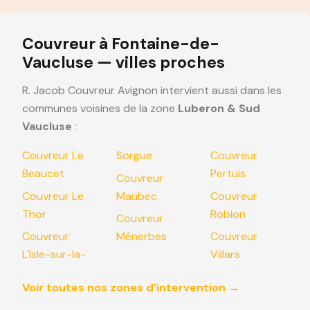
Couvreur à Fontaine-de-
Vaucluse — villes proches
R. Jacob Couvreur Avignon intervient aussi dans les
communes voisines de la zone
Luberon & Sud
Vaucluse
:
Couvreur Le
Sorgue
Couvreur
Beaucet
Pertuis
Couvreur
Couvreur Le
Maubec
Couvreur
Thor
Robion
Couvreur
Couvreur
Ménerbes
Couvreur
L'Isle-sur-la-
Villars
Voir toutes nos zones d'intervention →