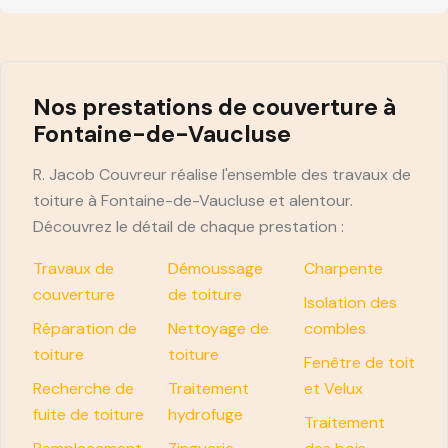
Nos prestations de couverture à
Fontaine-de-Vaucluse
R. Jacob Couvreur réalise l'ensemble des travaux de
toiture à Fontaine-de-Vaucluse et alentour.
Découvrez le détail de chaque prestation :
Travaux de
Démoussage
Charpente
couverture
de toiture
Isolation des
Réparation de
Nettoyage de
combles
toiture
toiture
Fenêtre de toit
Recherche de
Traitement
et Velux
fuite de toiture
hydrofuge
Traitement