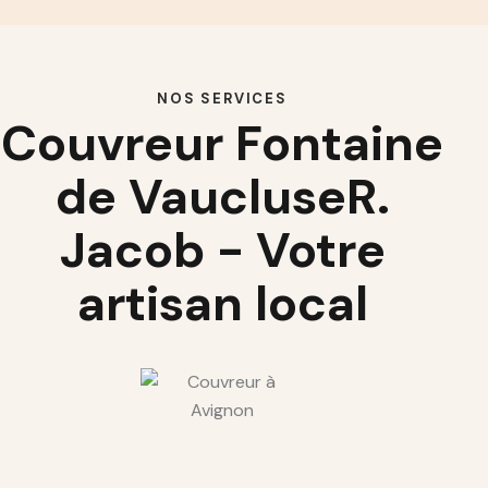
NOS SERVICES
Couvreur Fontaine
de Vaucluse
R.
Jacob - Votre
artisan local