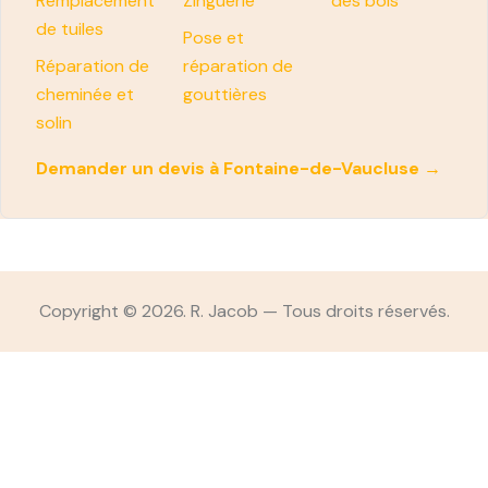
Remplacement
Zinguerie
des bois
de tuiles
Pose et
Réparation de
réparation de
cheminée et
gouttières
solin
Demander un devis à Fontaine-de-Vaucluse →
Copyright © 2026. R. Jacob — Tous droits réservés.