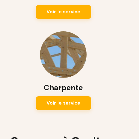
Voir le service
Charpente
Voir le service