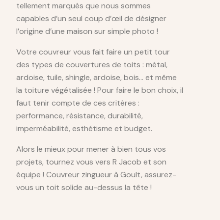
tellement marqués que nous sommes
capables d’un seul coup d’œil de désigner
l’origine d’une maison sur simple photo !
Votre couvreur vous fait faire un petit tour
des types de couvertures de toits : métal,
ardoise, tuile, shingle, ardoise, bois… et même
la toiture végétalisée ! Pour faire le bon choix, il
faut tenir compte de ces critères :
performance, résistance, durabilité,
imperméabilité, esthétisme et budget.
Alors le mieux pour mener à bien tous vos
projets, tournez vous vers R Jacob et son
équipe ! Couvreur zingueur à Goult, assurez-
vous un toit solide au-dessus la tête !