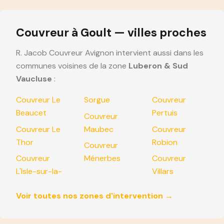
Couvreur à Goult — villes proches
R. Jacob Couvreur Avignon intervient aussi dans les
communes voisines de la zone
Luberon & Sud
Vaucluse
:
Couvreur Le
Sorgue
Couvreur
Beaucet
Pertuis
Couvreur
Couvreur Le
Maubec
Couvreur
Thor
Robion
Couvreur
Couvreur
Ménerbes
Couvreur
L'Isle-sur-la-
Villars
Voir toutes nos zones d'intervention →