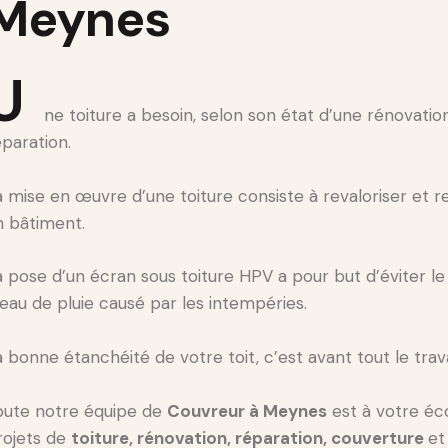
Meynes
U
ne toiture a besoin, selon son état d’une rénovatio
éparation.
a mise en œuvre d’une toiture consiste à revaloriser et 
n bâtiment.
a pose d’un écran sous toiture HPV a pour but d’éviter le r
’eau de pluie causé par les intempéries.
a bonne étanchéité de votre toit, c’est avant tout le trava
oute notre équipe de
Couvreur à Meynes
est à votre éc
rojets de
toiture, rénovation, réparation, couverture
et