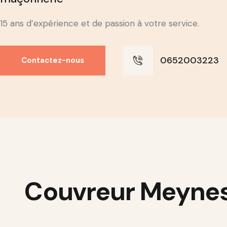
15 ans d’expérience et de passion à votre service.
0652003223
Contactez-nous
Couvreur Meynes 