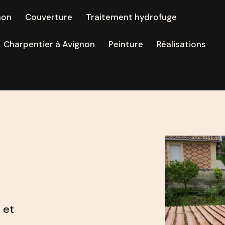
non
Couverture
Traitement hydrofuge
Charpentier à Avignon
Peinture
Réalisations
 et