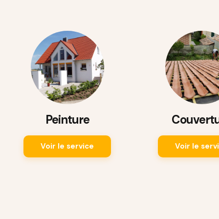
Peinture
Couvert
Voir le service
Voir le serv