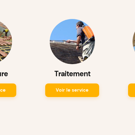
ure
Traitement
ice
Voir le service