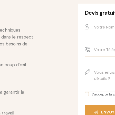
Devis gratui
techniques
e dans le respect
vos besoins de
on coup d’œil.
a garantir la
J'accepte la
p
 travail