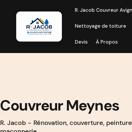
R. Jacob Couvreur Avig
Nettoyage de toiture
Devis
À Propos
Couvreur Meynes
R. Jacob - Rénovation, couverture, peinture
maçonnerie