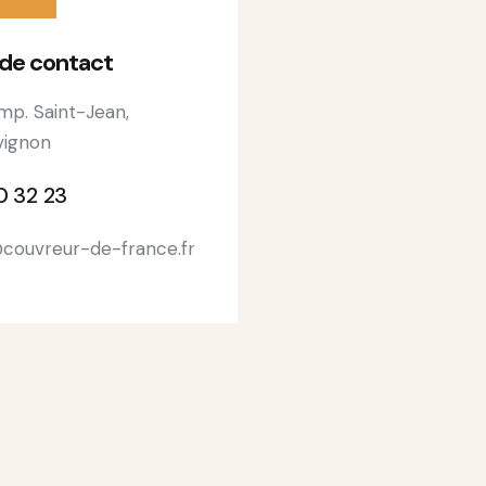
 de contact
mp. Saint-Jean,
ignon
0 32 23
couvreur-de-france.fr