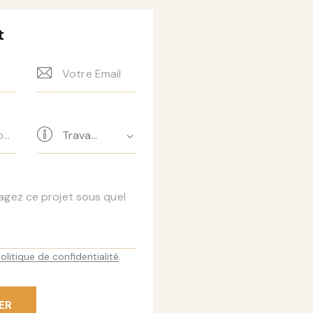
t
olitique de confidentialité
.