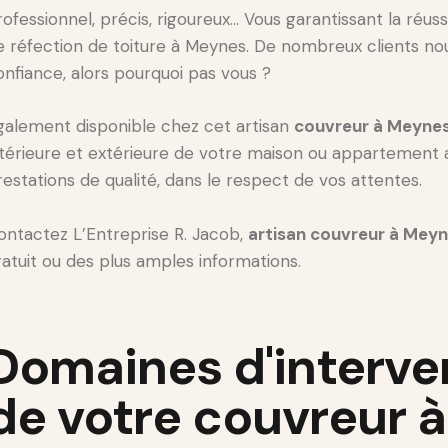
rofessionnel, précis, rigoureux… Vous garantissant la réuss
e réfection de toiture à Meynes. De nombreux clients nou
onfiance, alors pourquoi pas vous ?
galement disponible chez cet artisan
couvreur à Meyne
ntérieure et extérieure de votre maison ou appartement
restations de qualité, dans le respect de vos attentes.
ontactez L’Entreprise R. Jacob,
artisan couvreur à Mey
ratuit ou des plus amples informations.
Domaines d'interve
de votre couvreur à