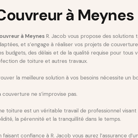
Couvreur à Meynes
ouvreur à Meynes
R. Jacob vous propose des solutions 
daptées, et s’engage à réaliser vos projets de couvertur
es budgets, des délais et de la qualité requise pour tous 
éfection de toiture et autres travaux.
rouver la meilleure solution à vos besoins nécessite un b
a couverture ne s’improvise pas.
ne toiture est un véritable travail de professionnel visant 
lidité, la pérennité et la tranquillité dans le temps.
n faisant confiance à R. Jacob vous aurez l’assurance d’un